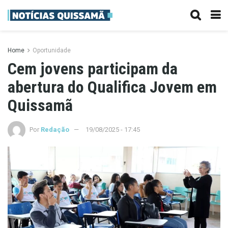
Home
Oportunidade
Cem jovens participam da
abertura do Qualifica Jovem em
Quissamã
Por
Redação
19/08/2025 - 17:45