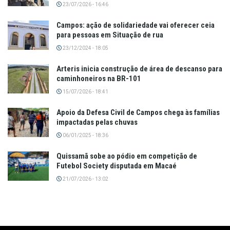
23/07/2026 - 16:46
Campos: ação de solidariedade vai oferecer ceia
para pessoas em Situação de rua
23/12/2024 - 18:05
Arteris inicia construção de área de descanso para
caminhoneiros na BR-101
15/07/2026 - 18:41
Apoio da Defesa Civil de Campos chega às famílias
impactadas pelas chuvas
06/01/2025 - 18:36
Quissamã sobe ao pódio em competição de
Futebol Society disputada em Macaé
21/07/2026 - 13:02