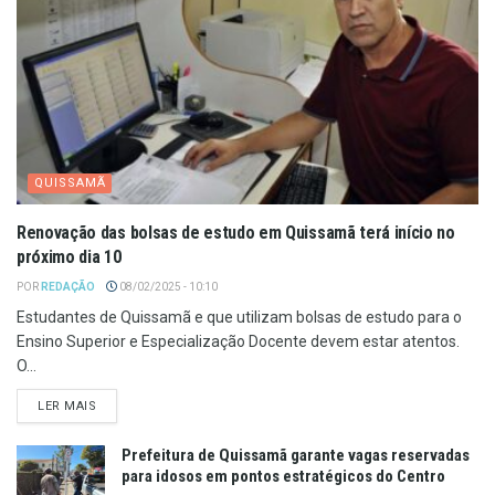
QUISSAMÃ
Renovação das bolsas de estudo em Quissamã terá início no
próximo dia 10
POR
REDAÇÃO
08/02/2025 - 10:10
Estudantes de Quissamã e que utilizam bolsas de estudo para o
Ensino Superior e Especialização Docente devem estar atentos.
O...
LER MAIS
Prefeitura de Quissamã garante vagas reservadas
para idosos em pontos estratégicos do Centro