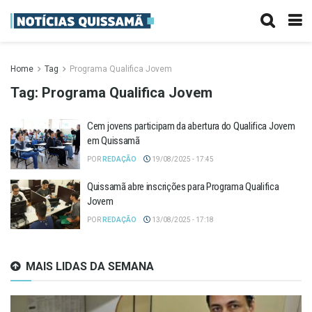
Home
Tag
Programa Qualifica Jovem
Tag:
Programa Qualifica Jovem
Cem jovens participam da abertura do Qualifica Jovem
em Quissamã
POR
REDAÇÃO
19/08/2025 - 17:45
Quissamã abre inscrições para Programa Qualifica
Jovem
POR
REDAÇÃO
13/08/2025 - 17:18
MAIS LIDAS DA SEMANA