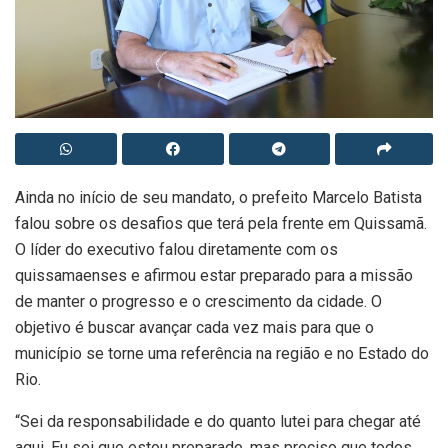
Ainda no início de seu mandato, o prefeito Marcelo Batista
falou sobre os desafios que terá pela frente em Quissamã.
O líder do executivo falou diretamente com os
quissamaenses e afirmou estar preparado para a missão
de manter o progresso e o crescimento da cidade. O
objetivo é buscar avançar cada vez mais para que o
município se torne uma referência na região e no Estado do
Rio.
“Sei da responsabilidade e do quanto lutei para chegar até
aqui. Eu sei que estou preparado, mas preciso que todos