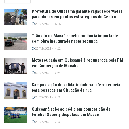
Prefeitura de Quissamã garante vagas reservadas
para idosos em pontos estratégicos do Centro
23/07/2026 - 16:46
Trânsito de Macaé recebe melhoria importante
com obra inaugurada nesta segunda
23/12/2024 - 14:22
Moto roubada em Quissamã é recuperada pela PM
em Conceição de Macabu
09/07/2026 - 12:24
Campos: ação de solidariedade vai oferecer ceia
para pessoas em Situação de rua
23/12/2024 - 18:05
Quissamã sobe ao pódio em competição de
Futebol Society disputada em Macaé
21/07/2026 - 13:02