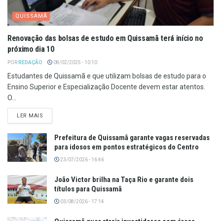
QUISSAMÃ
Renovação das bolsas de estudo em Quissamã terá início no
próximo dia 10
POR
REDAÇÃO
08/02/2025 - 10:10
Estudantes de Quissamã e que utilizam bolsas de estudo para o
Ensino Superior e Especialização Docente devem estar atentos.
O...
LER MAIS
Prefeitura de Quissamã garante vagas reservadas
para idosos em pontos estratégicos do Centro
23/07/2026 - 16:46
João Victor brilha na Taça Rio e garante dois
títulos para Quissamã
03/08/2026 - 17:14