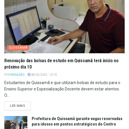
QUISSAMÃ
Renovação das bolsas de estudo em Quissamã terá início no
próximo dia 10
POR
REDAÇÃO
08/02/2025 - 10:10
Estudantes de Quissamã e que utilizam bolsas de estudo para o
Ensino Superior e Especialização Docente devem estar atentos.
O...
LER MAIS
Prefeitura de Quissamã garante vagas reservadas
para idosos em pontos estratégicos do Centro