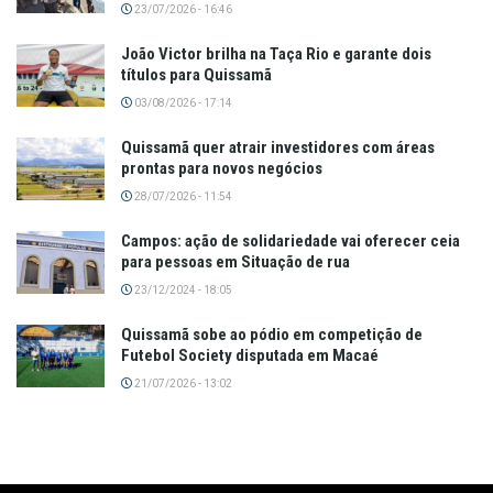
23/07/2026 - 16:46
João Victor brilha na Taça Rio e garante dois
títulos para Quissamã
03/08/2026 - 17:14
Quissamã quer atrair investidores com áreas
prontas para novos negócios
28/07/2026 - 11:54
Campos: ação de solidariedade vai oferecer ceia
para pessoas em Situação de rua
23/12/2024 - 18:05
Quissamã sobe ao pódio em competição de
Futebol Society disputada em Macaé
21/07/2026 - 13:02