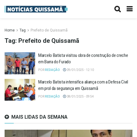
Home
Tag
Prefeito de Quissamã
Tag:
Prefeito de Quissamã
Marcelo Batista visitou obra de construção de creche
em Barra do Furado
POR
REDAÇÃO
09/01/2025 - 12:10
Marcelo Batista intensifica aliança com a Defesa Civil
em prol da segurança em Quissamã
POR
REDAÇÃO
08/01/2025 - 09:54
MAIS LIDAS DA SEMANA