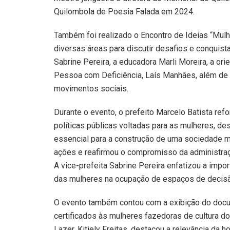
Quilombola de Poesia Falada em 2024.
Também foi realizado o Encontro de Ideias “Mulh
diversas áreas para discutir desafios e conquista
Sabrine Pereira, a educadora Marli Moreira, a orie
Pessoa com Deficiência, Laís Manhães, além de 
movimentos sociais.
Durante o evento, o prefeito Marcelo Batista r
políticas públicas voltadas para as mulheres, des
essencial para a construção de uma sociedade ma
ações e reafirmou o compromisso da administraçã
A vice-prefeita Sabrine Pereira enfatizou a impor
das mulheres na ocupação de espaços de decisã
O evento também contou com a exibição do docum
certificados às mulheres fazedoras de cultura do 
Lazer, Kitiely Freitas, destacou a relevância d