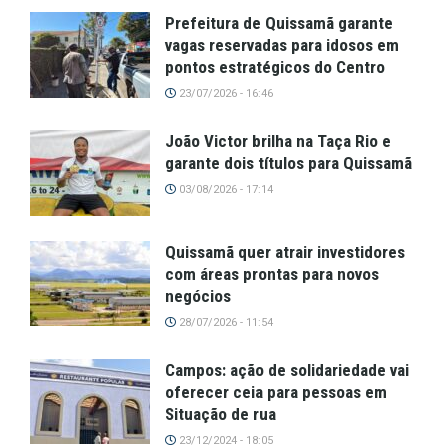
Prefeitura de Quissamã garante
vagas reservadas para idosos em
pontos estratégicos do Centro
23/07/2026 - 16:46
João Victor brilha na Taça Rio e
garante dois títulos para Quissamã
03/08/2026 - 17:14
Quissamã quer atrair investidores
com áreas prontas para novos
negócios
28/07/2026 - 11:54
Campos: ação de solidariedade vai
oferecer ceia para pessoas em
Situação de rua
23/12/2024 - 18:05