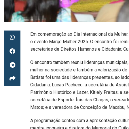
Em comemoração ao Dia Internacional da Mulher, 
o evento Março Mulher 2025. O encontro foi reali
secretarias de Direitos Humanos e Cidadania; Cul
O encontro também reuniu lideranças municipais, 
mulher na sociedade e também a valorização de sua
Batista foi uma das lideranças presentes, ao lado
Cidadania, Lucas Pacheco; a secretária de Assistê
Patrimônio Histórico e Lazer, Kitiely Freitas; a s
secretária de Esporte, Ísis das Chagas; o veread
Matos; e a vereadora de Conceição de Macabu, Na
A programação contou com a apresentação cultur
mestre jongueira e diretora do Memorial do Qu