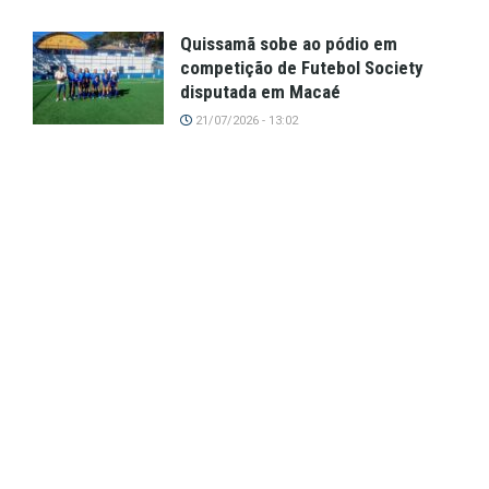
Quissamã sobe ao pódio em
competição de Futebol Society
disputada em Macaé
21/07/2026 - 13:02