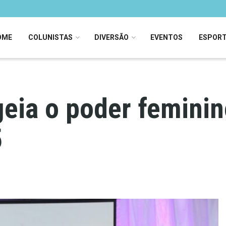
OME
COLUNISTAS
DIVERSÃO
EVENTOS
ESPOR
ia o poder feminin
5