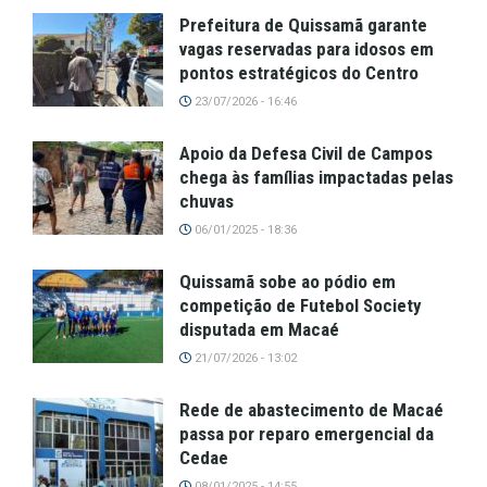
Prefeitura de Quissamã garante
vagas reservadas para idosos em
pontos estratégicos do Centro
23/07/2026 - 16:46
Apoio da Defesa Civil de Campos
chega às famílias impactadas pelas
chuvas
06/01/2025 - 18:36
Quissamã sobe ao pódio em
competição de Futebol Society
disputada em Macaé
21/07/2026 - 13:02
Rede de abastecimento de Macaé
passa por reparo emergencial da
Cedae
08/01/2025 - 14:55