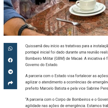
Quissamã deu início as tratativas para a instal
pontapé inicial foi dado durante uma reunião rea
Bombeiro Militar (GBM) de Macaé. A iniciativa é f
Governo do Estado.
A parceria com o Estado visa fortalecer as açõ
agilizar o atendimento a ocorrências de emergên
prefeito Marcelo Batista e pela vice Sabrine Pere
“A parceria com o Corpo de Bombeiros e o Gover
agilidade nas ações de emergência. Estamos tra