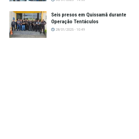
Seis presos em Quissamã durante
Operação Tentáculos
28/01/2025 - 10:49