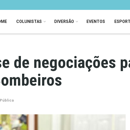
OME
COLUNISTAS
DIVERSÃO
EVENTOS
ESPOR
se de negociações p
Bombeiros
Pública