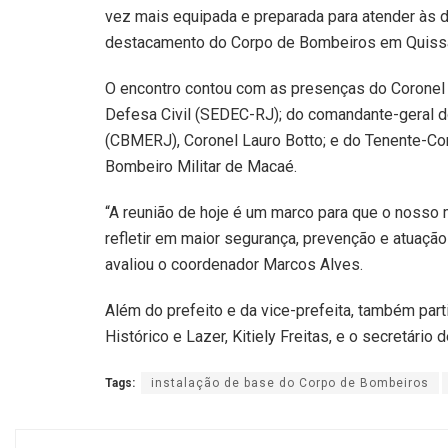
vez mais equipada e preparada para atender às
destacamento do Corpo de Bombeiros em Quissamã
O encontro contou com as presenças do Coronel T
Defesa Civil (SEDEC-RJ); do comandante-geral d
(CBMERJ), Coronel Lauro Botto; e do Tenente-Co
Bombeiro Militar de Macaé.
“A reunião de hoje é um marco para que o noss
refletir em maior segurança, prevenção e atuaçã
avaliou o coordenador Marcos Alves.
Além do prefeito e da vice-prefeita, também parti
Histórico e Lazer, Kitiely Freitas, e o secretári
Tags:
instalação de base do Corpo de Bombeiros