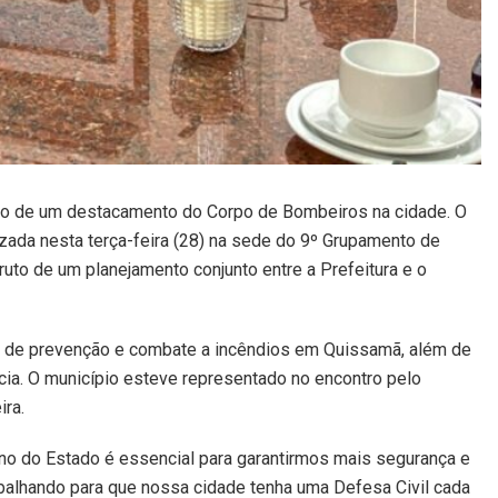
ação de um destacamento do Corpo de Bombeiros na cidade. O
lizada nesta terça-feira (28) na sede do 9º Grupamento de
ruto de um planejamento conjunto entre a Prefeitura e o
es de prevenção e combate a incêndios em Quissamã, além de
cia. O município esteve representado no encontro pelo
ira.
no do Estado é essencial para garantirmos mais segurança e
balhando para que nossa cidade tenha uma Defesa Civil cada