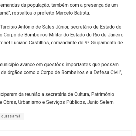
 demandas da população, também com a presença de um
”, ressaltou o prefeito Marcelo Batista.
arcísio Antônio de Sales Júnior, secretário de Estado de
o Corpo de Bombeiros Militar do Estado do Rio de Janeiro
ronel Luciano Castilhos, comandante do 9º Grupamento de
o município avance em questões importantes que possam
o de órgãos como o Corpo de Bombeiros e a Defesa Civil”,
ciparam da reunião a secretária de Cultura, Patrimônio
o de Obras, Urbanismo e Serviços Públicos, Junio Selem.
quissamã