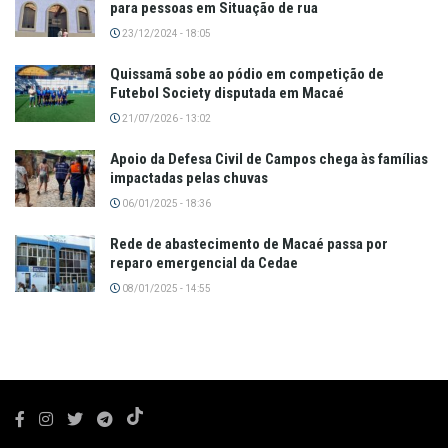
para pessoas em Situação de rua
23/12/2024 - 18:05
Quissamã sobe ao pódio em competição de
Futebol Society disputada em Macaé
21/07/2026 - 13:02
Apoio da Defesa Civil de Campos chega às famílias
impactadas pelas chuvas
06/01/2025 - 18:36
Rede de abastecimento de Macaé passa por
reparo emergencial da Cedae
08/01/2025 - 14:55