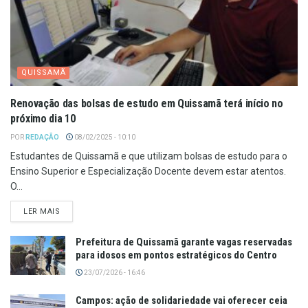
QUISSAMÃ
Renovação das bolsas de estudo em Quissamã terá início no
próximo dia 10
POR
REDAÇÃO
08/02/2025 - 10:10
Estudantes de Quissamã e que utilizam bolsas de estudo para o
Ensino Superior e Especialização Docente devem estar atentos.
O...
LER MAIS
Prefeitura de Quissamã garante vagas reservadas
para idosos em pontos estratégicos do Centro
23/07/2026 - 16:46
Campos: ação de solidariedade vai oferecer ceia