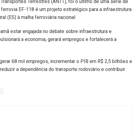
Transportes Terrestres (ANTT), foi o último de uma série de
 ferrovia EF-118 é um projeto estratégico para a infraestrutura
al (ES) à malha ferroviária nacional.
samã estar engajada no debate sobre infraestrutura e
pulsionará a economia, gerará empregos e fortalecerá a
 gerar 68 mil empregos, incrementar o PIB em R$ 2,5 bilhões e
eduzir a dependência do transporte rodoviário e contribuir
8