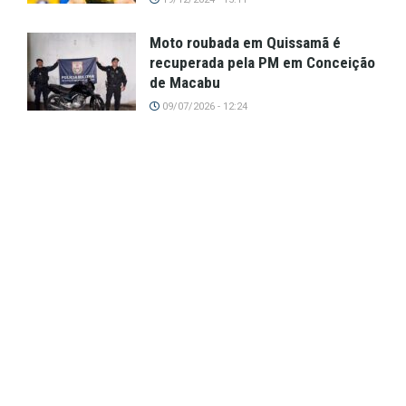
Moto roubada em Quissamã é
recuperada pela PM em Conceição
de Macabu
09/07/2026 - 12:24