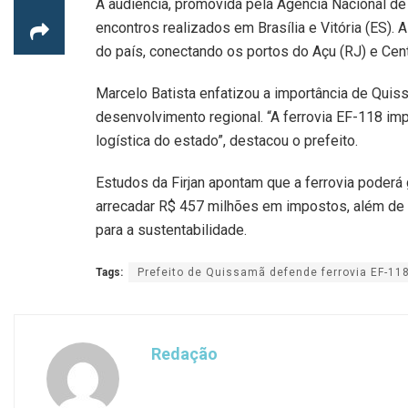
A audiência, promovida pela Agência Nacional de 
encontros realizados em Brasília e Vitória (ES). A
do país, conectando os portos do Açu (RJ) e Centr
Marcelo Batista enfatizou a importância de Quis
desenvolvimento regional. “A ferrovia EF-118 im
logística do estado”, destacou o prefeito.
Estudos da Firjan apontam que a ferrovia poderá
arrecadar R$ 457 milhões em impostos, além de r
para a sustentabilidade.
Tags:
Prefeito de Quissamã defende ferrovia EF-11
Redação