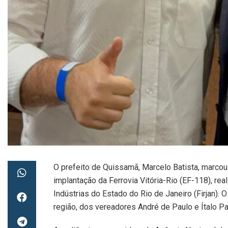
O prefeito de Quissamã, Marcelo Batista, marcou
implantação da Ferrovia Vitória-Rio (EF-118), rea
Indústrias do Estado do Rio de Janeiro (Firjan).
região, dos vereadores André de Paulo e Ítalo P