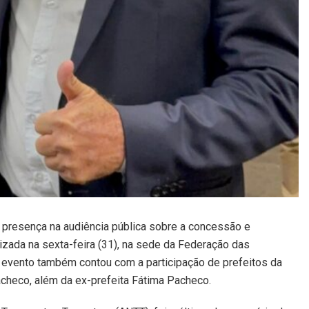
 presença na audiência pública sobre a concessão e
lizada na sexta-feira (31), na sede da Federação das
 O evento também contou com a participação de prefeitos da
acheco, além da ex-prefeita Fátima Pacheco.