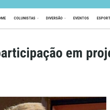
OME
COLUNISTAS
DIVERSÃO
EVENTOS
ESPOR
articipação em proje