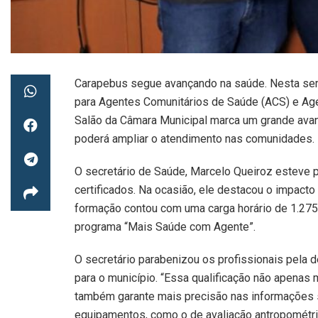
Carapebus segue avançando na saúde. Nesta sem
para Agentes Comunitários de Saúde (ACS) e Age
Salão da Câmara Municipal marca um grande avanç
poderá ampliar o atendimento nas comunidades.
O secretário de Saúde, Marcelo Queiroz esteve 
certificados. Na ocasião, ele destacou o impacto
formação contou com uma carga horário de 1.275 
programa “Mais Saúde com Agente”.
O secretário parabenizou os profissionais pela 
para o município. “Essa qualificação não apena
também garante mais precisão nas informações
equipamentos, como o de avaliação antropométric