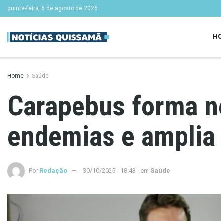
quinta-feira, 6 de agosto de 2026
H
Home
Saúde
Carapebus forma n
endemias e amplia
Por
Redação
30/10/2025 - 18:43
em
Saúde