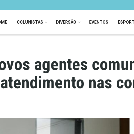
OME
COLUNISTAS
DIVERSÃO
EVENTOS
ESPOR
ovos agentes comuni
 atendimento nas c