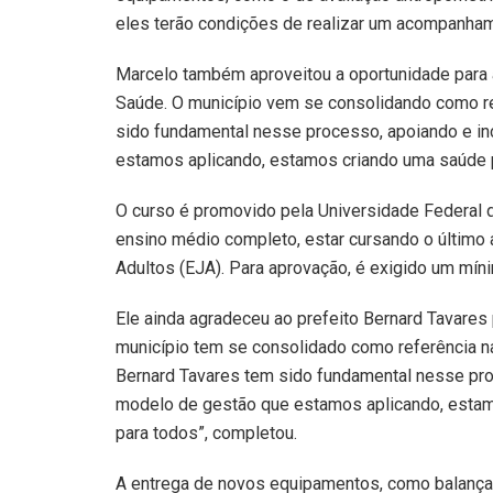
eles terão condições de realizar um acompanhame
Marcelo também aproveitou a oportunidade para 
Saúde. O município vem se consolidando como ref
sido fundamental nesse processo, apoiando e i
estamos aplicando, estamos criando uma saúde p
O curso é promovido pela Universidade Federal d
ensino médio completo, estar cursando o último
Adultos (EJA). Para aprovação, é exigido um mín
Ele ainda agradeceu ao prefeito Bernard Tavares
município tem se consolidado como referência na
Bernard Tavares tem sido fundamental nesse pro
modelo de gestão que estamos aplicando, estam
para todos”, completou.
A entrega de novos equipamentos, como balanças