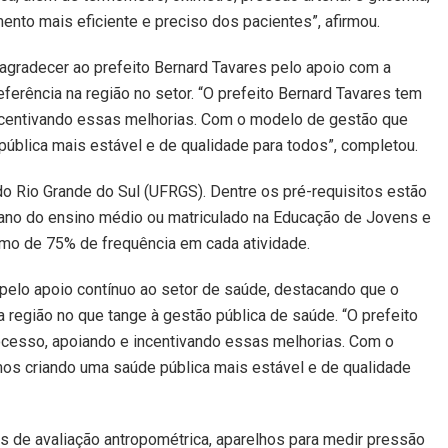
nto mais eficiente e preciso dos pacientes”, afirmou.
agradecer ao prefeito Bernard Tavares pelo apoio com a
erência na região no setor. “O prefeito Bernard Tavares tem
ncentivando essas melhorias. Com o modelo de gestão que
ública mais estável e de qualidade para todos”, completou.
o Rio Grande do Sul (UFRGS). Dentre os pré-requisitos estão
 ano do ensino médio ou matriculado na Educação de Jovens e
imo de 75% de frequência em cada atividade.
 pelo apoio contínuo ao setor de saúde, destacando que o
 região no que tange à gestão pública de saúde. “O prefeito
cesso, apoiando e incentivando essas melhorias. Com o
os criando uma saúde pública mais estável e de qualidade
 de avaliação antropométrica, aparelhos para medir pressão