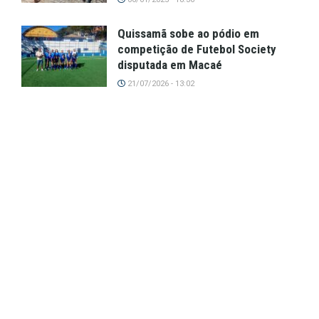
Quissamã sobe ao pódio em
competição de Futebol Society
disputada em Macaé
21/07/2026 - 13:02