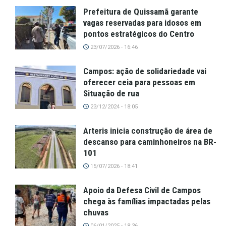
Prefeitura de Quissamã garante
vagas reservadas para idosos em
pontos estratégicos do Centro
23/07/2026 - 16:46
Campos: ação de solidariedade vai
oferecer ceia para pessoas em
Situação de rua
23/12/2024 - 18:05
Arteris inicia construção de área de
descanso para caminhoneiros na BR-
101
15/07/2026 - 18:41
Apoio da Defesa Civil de Campos
chega às famílias impactadas pelas
chuvas
06/01/2025 - 18:36