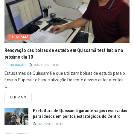
QUISSAMÃ
Renovação das bolsas de estudo em Quissamã terá início no
próximo dia 10
POR
REDAÇÃO
08/02/2025 - 10:10
Estudantes de Quissamã e que utilizam bolsas de estudo para o
Ensino Superior e Especialização Docente devem estar atentos.
O...
LER MAIS
Prefeitura de Quissamã garante vagas reservadas
para idosos em pontos estratégicos do Centro
23/07/2026 - 16:46