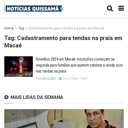
Home
Tag
Cadastramento para tendas na praia em Macaé
Tag:
Cadastramento para tendas na praia em
Macaé
Réveillon 2024 em Macaé: inscrições começam na
segunda para famílias que querem celebrar a virada com
nas tendas na praia
POR
REDAÇÃO
11/12/2024 - 13:57
MAIS LIDAS DA SEMANA