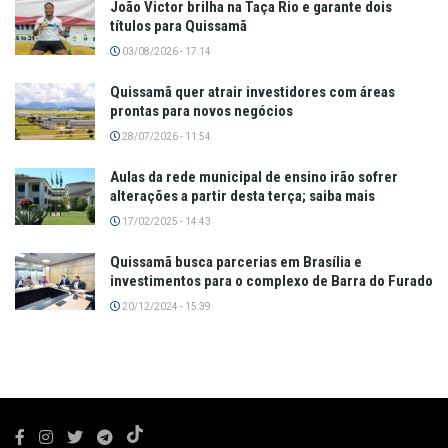
João Victor brilha na Taça Rio e garante dois
títulos para Quissamã
03/08/2026 - 17:14
Quissamã quer atrair investidores com áreas
prontas para novos negócios
28/07/2026 - 11:54
Aulas da rede municipal de ensino irão sofrer
alterações a partir desta terça; saiba mais
17/02/2025 - 14:43
Quissamã busca parcerias em Brasília e
investimentos para o complexo de Barra do Furado
20/12/2024 - 15:39