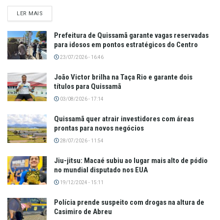
LER MAIS
Prefeitura de Quissamã garante vagas reservadas
para idosos em pontos estratégicos do Centro
23/07/2026 - 16:46
João Victor brilha na Taça Rio e garante dois
títulos para Quissamã
03/08/2026 - 17:14
Quissamã quer atrair investidores com áreas
prontas para novos negócios
28/07/2026 - 11:54
Jiu-jitsu: Macaé subiu ao lugar mais alto de pódio
no mundial disputado nos EUA
19/12/2024 - 15:11
Polícia prende suspeito com drogas na altura de
Casimiro de Abreu