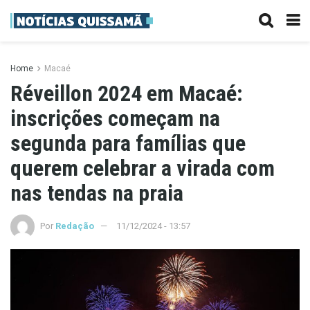
Home
Macaé
Réveillon 2024 em Macaé:
inscrições começam na
segunda para famílias que
querem celebrar a virada com
nas tendas na praia
Por
Redação
11/12/2024 - 13:57