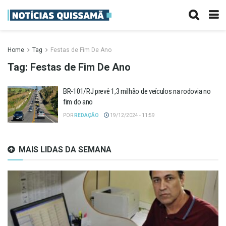
Home
Tag
Festas de Fim De Ano
Tag:
Festas de Fim De Ano
BR-101/RJ prevê 1,3 milhão de veículos na rodovia no
fim do ano
POR
REDAÇÃO
19/12/2024 - 11:59
MAIS LIDAS DA SEMANA