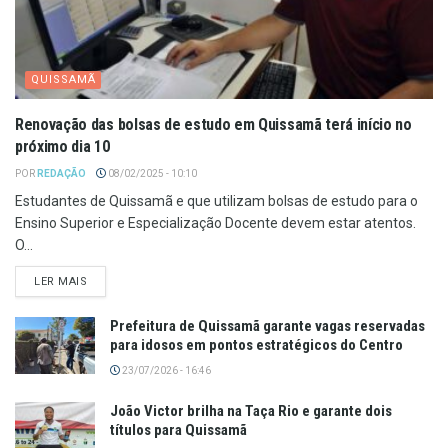
QUISSAMÃ
Renovação das bolsas de estudo em Quissamã terá início no
próximo dia 10
POR
REDAÇÃO
08/02/2025 - 10:10
Estudantes de Quissamã e que utilizam bolsas de estudo para o
Ensino Superior e Especialização Docente devem estar atentos.
O...
LER MAIS
Prefeitura de Quissamã garante vagas reservadas
para idosos em pontos estratégicos do Centro
23/07/2026 - 16:46
João Victor brilha na Taça Rio e garante dois
títulos para Quissamã