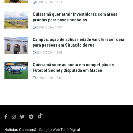
03/08/2026 - 17:14
Quissamã quer atrair investidores com áreas
prontas para novos negócios
28/07/2026 - 11:54
Campos: ação de solidariedade vai oferecer ceia
para pessoas em Situação de rua
23/12/2024 - 18:05
Quissamã sobe ao pódio em competição de
Futebol Society disputada em Macaé
21/07/2026 - 13:02
Notícias Quissamã
- Criação Web
Tchê Digital