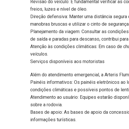
Revisão do veículo: É fundamental verificar as co
freios, luzes e nível de óleo.
Direção defensiva: Manter uma distância segura d
manobras bruscas e utilizar o cinto de segurança
Planejamento da viagem: Consultar as condições 
de saída e paradas para descanso, contribui para
Atenção às condições climáticas: Em caso de chu
veículos.
Serviços disponíveis aos motoristas
Além do atendimento emergencial, a Arteris Flum
Painéis informativos: Os painéis eletrônicos ao 
condições climáticas e possíveis pontos de lent
Atendimento ao usuário: Equipes estarão disponí
sobre a rodovia.
Bases de apoio: As bases de apoio da concessio
informações turísticas.