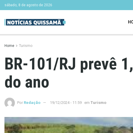
sábado, 8 de agosto de 2026
H
Home
Turismo
BR-101/RJ prevê 1,
do ano
Por
Redação
19/12/2024 - 11:59
em
Turismo