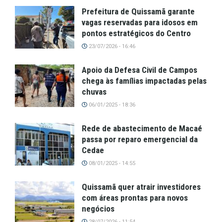
Prefeitura de Quissamã garante
vagas reservadas para idosos em
pontos estratégicos do Centro
23/07/2026 - 16:46
Apoio da Defesa Civil de Campos
chega às famílias impactadas pelas
chuvas
06/01/2025 - 18:36
Rede de abastecimento de Macaé
passa por reparo emergencial da
Cedae
08/01/2025 - 14:55
Quissamã quer atrair investidores
com áreas prontas para novos
negócios
28/07/2026 - 11:54