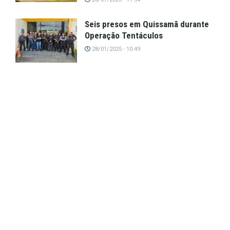
Seis presos em Quissamã durante
Operação Tentáculos
28/01/2025 - 10:49