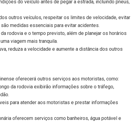
ndições do veículo antes de pegar a estrada, incluindo pneus,
os outros veículos, respeitar os limites de velocidade, evitar
 são medidas essenciais para evitar acidentes.
da rodovia e o tempo previsto, além de planejar os horários
 uma viagem mais tranquila.
va, reduza a velocidade e aumente a distância dos outros
inense oferecerá outros serviços aos motoristas, como:
longo da rodovia exibirão informações sobre o tráfego,
idão.
veis para atender aos motoristas e prestar informações
nária oferecem serviços como banheiros, água potável e