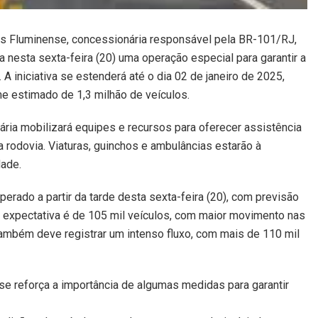
ris Fluminense, concessionária responsável pela BR-101/RJ,
cia nesta sexta-feira (20) uma operação especial para garantir a
 A iniciativa se estenderá até o dia 02 de janeiro de 2025,
e estimado de 1,3 milhão de veículos.
ria mobilizará equipes e recursos para oferecer assistência
 rodovia. Viaturas, guinchos e ambulâncias estarão à
ade.
perado a partir da tarde desta sexta-feira (20), com previsão
 a expectativa é de 105 mil veículos, com maior movimento nas
também deve registrar um intenso fluxo, com mais de 110 mil
se reforça a importância de algumas medidas para garantir