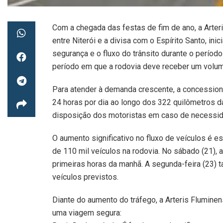
Com a chegada das festas de fim de ano, a Arte
entre Niterói e a divisa com o Espírito Santo, ini
segurança e o fluxo do trânsito durante o período.
período em que a rodovia deve receber um volum
Para atender à demanda crescente, a concessioná
24 horas por dia ao longo dos 322 quilômetros da
disposição dos motoristas em caso de necessid
O aumento significativo no fluxo de veículos é es
de 110 mil veículos na rodovia. No sábado (21),
primeiras horas da manhã. A segunda-feira (23) 
veículos previstos.
Diante do aumento do tráfego, a Arteris Fluminen
uma viagem segura: