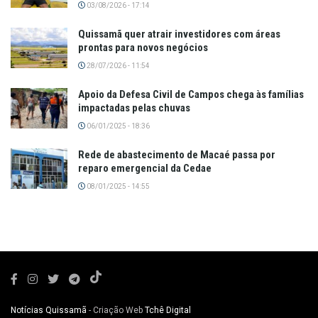
03/08/2026 - 17:14
Quissamã quer atrair investidores com áreas
prontas para novos negócios
28/07/2026 - 11:54
Apoio da Defesa Civil de Campos chega às famílias
impactadas pelas chuvas
06/01/2025 - 18:36
Rede de abastecimento de Macaé passa por
reparo emergencial da Cedae
08/01/2025 - 14:55
Notícias Quissamã
- Criação Web
Tchê Digital