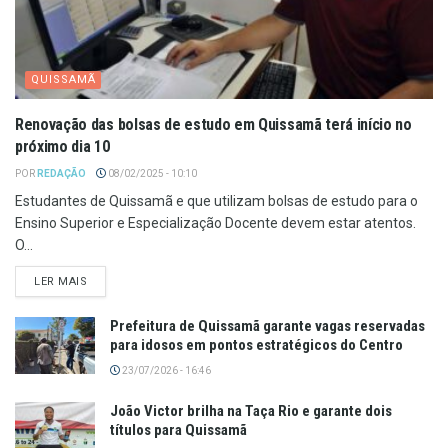
QUISSAMÃ
Renovação das bolsas de estudo em Quissamã terá início no
próximo dia 10
POR
REDAÇÃO
08/02/2025 - 10:10
Estudantes de Quissamã e que utilizam bolsas de estudo para o
Ensino Superior e Especialização Docente devem estar atentos.
O...
LER MAIS
Prefeitura de Quissamã garante vagas reservadas
para idosos em pontos estratégicos do Centro
23/07/2026 - 16:46
João Victor brilha na Taça Rio e garante dois
títulos para Quissamã