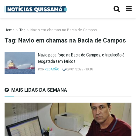
Home
Tag
Navio em chamas na Bacia de Campos
Tag:
Navio em chamas na Bacia de Campos
Navio pega fogo na Bacia de Campos, e tripulação é
resgatada sem feridos
POR
REDAÇÃO
09/01/2025 - 19:18
MAIS LIDAS DA SEMANA