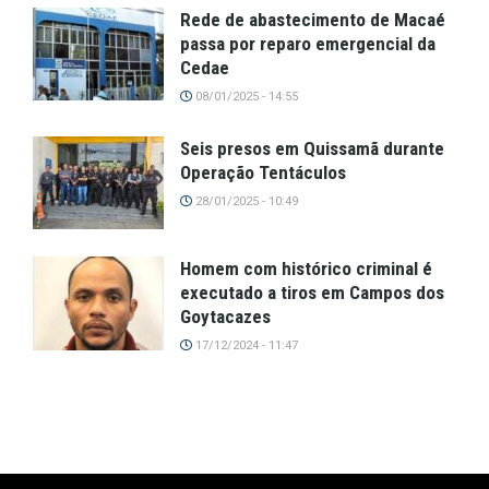
Rede de abastecimento de Macaé
passa por reparo emergencial da
Cedae
08/01/2025 - 14:55
Seis presos em Quissamã durante
Operação Tentáculos
28/01/2025 - 10:49
Homem com histórico criminal é
executado a tiros em Campos dos
Goytacazes
17/12/2024 - 11:47