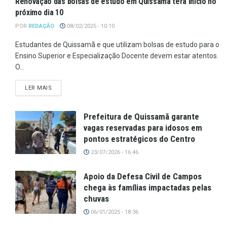
Renovação das bolsas de estudo em Quissamã terá início no
próximo dia 10
POR
REDAÇÃO
08/02/2025 - 10:10
Estudantes de Quissamã e que utilizam bolsas de estudo para o
Ensino Superior e Especialização Docente devem estar atentos.
O...
LER MAIS
Prefeitura de Quissamã garante
vagas reservadas para idosos em
pontos estratégicos do Centro
23/07/2026 - 16:46
Apoio da Defesa Civil de Campos
chega às famílias impactadas pelas
chuvas
06/01/2025 - 18:36