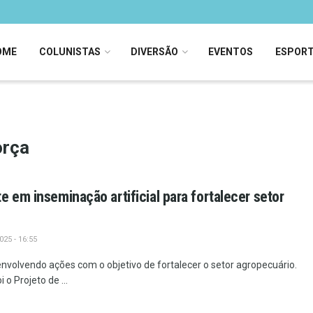
OME
COLUNISTAS
DIVERSÃO
EVENTOS
ESPOR
orça
e em inseminação artificial para fortalecer setor
25 - 16:55
volvendo ações com o objetivo de fortalecer o setor agropecuário.
o Projeto de ...