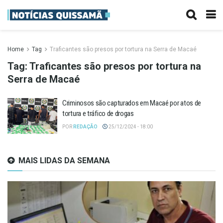
Home
Tag
Traficantes são presos por tortura na Serra de Macaé
Tag:
Traficantes são presos por tortura na
Serra de Macaé
Criminosos são capturados em Macaé por atos de
tortura e tráfico de drogas
POR
REDAÇÃO
25/12/2024 - 18:00
MAIS LIDAS DA SEMANA