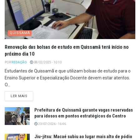
QUISSAMÃ
Renovação das bolsas de estudo em Quissamã terá início no
próximo dia 10
POR
REDAÇÃO
08/02/2025 - 10:10
Estudantes de Quissamã e que utilizam bolsas de estudo para o
Ensino Superior e Especialização Docente devem estar atentos.
O...
LER MAIS
Prefeitura de Quissamã garante vagas reservadas
para idosos em pontos estratégicos do Centro
23/07/2026 - 16:46
Jiu-jitsu: Macaé subiu ao lugar mais alto de pódio