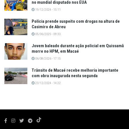
no mundial disputado nos EUA
19/12/2024 - 15:11
Polícia prende suspeito com drogas na altura de
Casimiro de Abreu
05/06/2025 - 09:33
Jovem baleado durante ação policial em Quissamã
morre no HPM, em Macaé
06/08/2026 - 17:15
Trânsito de Macaé recebe melhoria importante
com obra inaugurada nesta segunda
23/12/2024 - 14:22