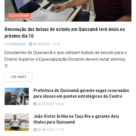
QUISSAMÃ
Renovação das bolsas de estudo em Quissamã terá início no
próximo dia 10
POR
REDAÇÃO
08/02/2025 - 10:10
Estudantes de Quissamã e que utilizam bolsas de estudo para o
Ensino Superior e Especialização Docente devem estar atentos.
O...
LER MAIS
Prefeitura de Quissamã garante vagas reservadas
para idosos em pontos estratégicos do Centro
23/07/2026 - 16:46
João Victor brilha na Taça Rio e garante dois
títulos para Quissamã
03/08/2026 - 17:14