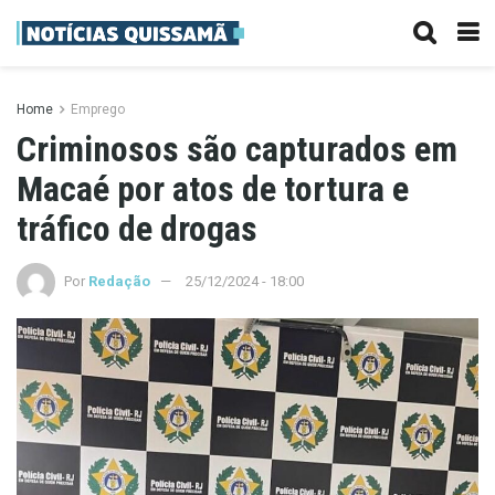
Home
Emprego
Criminosos são capturados em
Macaé por atos de tortura e
tráfico de drogas
Por
Redação
25/12/2024 - 18:00