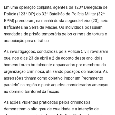
Em uma operação conjunta, agentes da 123ª Delegacia de
Polícia (123ª DP) do 32º Batalhão de Polícia Militar (32º
BPM) prenderam, na manhã desta segunda-feira (23), seis
traficantes na Serra de Macaé. Os indivíduos possuíam
mandados de prisão temporária pelos crimes de tortura e
associação para o tráfico.
As investigações, conduzidas pela Polícia Civil, revelaram
que, nos dias 23 de abril e 2 de agosto deste ano, dois
homens foram brutalmente espancados por membros da
organização criminosa, utilizando pedaços de madeira. As
agressões tinham como objetivo impor um “regramento
paralelo” na região e punir aqueles considerados ameaças
ao domínio territorial da facção.
As ações violentas praticadas pelos criminosos
demonstram o alto grau de crueldade e a intenção de