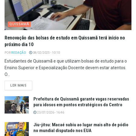
QUISSAMÃ
Renovação das bolsas de estudo em Quissamã terá início no
próximo dia 10
POR
REDAÇÃO
08/02/2025 - 10:10
Estudantes de Quissamã e que utilizam bolsas de estudo para o
Ensino Superior e Especialização Docente devem estar atentos.
O...
LER MAIS
Prefeitura de Quissamã garante vagas reservadas
para idosos em pontos estratégicos do Centro
23/07/2026 - 16:46
Jiu-jitsu: Macaé subiu ao lugar mais alto de pódio
no mundial disputado nos EUA