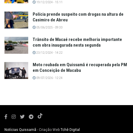
19/12/2024 - 15:11
Polícia prende suspeito com drogas na altura de
Casimiro de Abreu
05/06/2025 - 09:33
Trânsito de Macaé recebe melhoria importante
com obra inaugurada nesta segunda
23/12/2024 - 14:22
Moto roubada em Quissamã é recuperada pela PM
em Conceição de Macabu
09/07/2026 - 12:24
Notícias Quissamã
- Criação Web
Tchê Digital