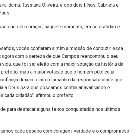
a-dama, Tassiana Oliveira, e dos dois filhos, Gabriela e
Paes.
sse que seu coração, naquele momento, era só gratidão e
desafios, vocês confiaram a mim a missão de conduzir essa
 agora com a certeza de que Campos reencontrou o seu
vida, que foi ser eleito com a maior votação da história da
prefeito, mas a maior votação que o homem público já
confiança deixam claro o tamanho da responsabilidade que
ia a Deus para que possamos continuar avançando e
 cada cidadão”, afirmou o prefeito.
ade para destacar alguns feitos conquistados nos últimos
entamos cada desafio com coragem, verdade e o compromisso