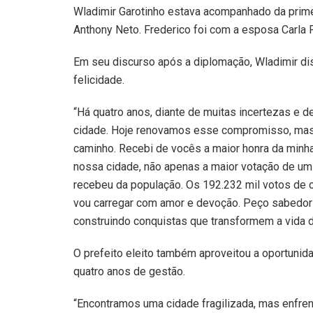
Wladimir Garotinho estava acompanhado da primeir
Anthony Neto. Frederico foi com a esposa Carla 
Em seu discurso após a diplomação, Wladimir di
felicidade.
“Há quatro anos, diante de muitas incertezas e 
cidade. Hoje renovamos esse compromisso, mas
caminho. Recebi de vocês a maior honra da minha 
nossa cidade, não apenas a maior votação de um 
recebeu da população. Os 192.232 mil votos de 
vou carregar com amor e devoção. Peço sabedor
construindo conquistas que transformem a vida de
O prefeito eleito também aproveitou a oportunid
quatro anos de gestão.
“Encontramos uma cidade fragilizada, mas enfr