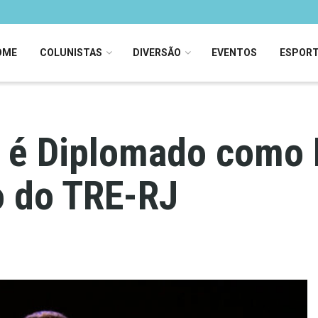
OME
COLUNISTAS
DIVERSÃO
EVENTOS
ESPOR
 é Diplomado como 
 do TRE-RJ