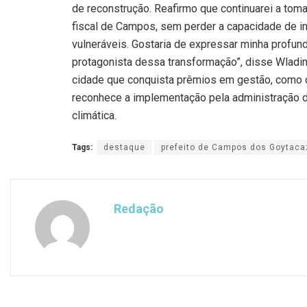
de reconstrução. Reafirmo que continuarei a tom
fiscal de Campos, sem perder a capacidade de i
vulneráveis. Gostaria de expressar minha profunda
protagonista dessa transformação”, disse Wladi
cidade que conquista prêmios em gestão, como o
reconhece a implementação pela administração d
climática.
Tags:
destaque
prefeito de Campos dos Goytac
Redação