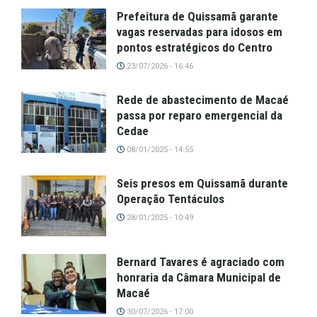
Prefeitura de Quissamã garante
vagas reservadas para idosos em
pontos estratégicos do Centro
23/07/2026 - 16:46
Rede de abastecimento de Macaé
passa por reparo emergencial da
Cedae
08/01/2025 - 14:55
Seis presos em Quissamã durante
Operação Tentáculos
28/01/2025 - 10:49
Bernard Tavares é agraciado com
honraria da Câmara Municipal de
Macaé
30/07/2026 - 17:00