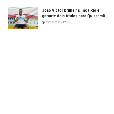
João Victor brilha na Taça Rio e
garante dois títulos para Quissamã
03/08/2026 - 17:14