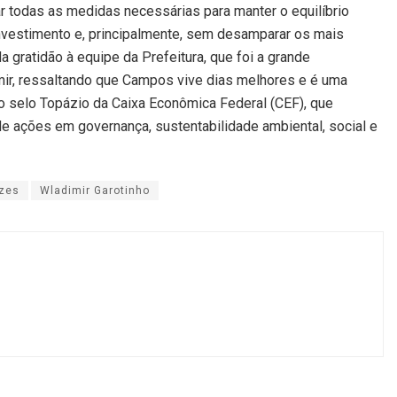
ar todas as medidas necessárias para manter o equilíbrio
nvestimento e, principalmente, sem desamparar os mais
 gratidão à equipe da Prefeitura, que foi a grande
mir, ressaltando que Campos vive dias melhores e é uma
 selo Topázio da Caixa Econômica Federal (CEF), que
e ações em governança, sustentabilidade ambiental, social e
azes
Wladimir Garotinho