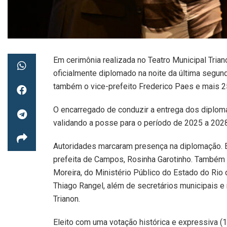
Em cerimônia realizada no Teatro Municipal Trian
oficialmente diplomado na noite da última segunda
também o vice-prefeito Frederico Paes e mais 2
O encarregado de conduzir a entrega dos diplomas 
validando a posse para o período de 2025 a 2028 
Autoridades marcaram presença na diplomação. E
prefeita de Campos, Rosinha Garotinho. Também
Moreira, do Ministério Público do Estado do Rio
Thiago Rangel, além de secretários municipais e 
Trianon.
Eleito com uma votação histórica e expressiva (