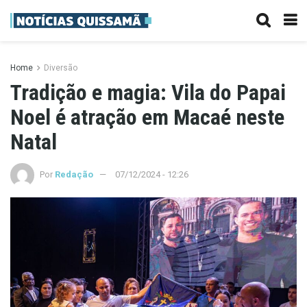
Home
Diversão
Tradição e magia: Vila do Papai
Noel é atração em Macaé neste
Natal
Por
Redação
07/12/2024 - 12:26