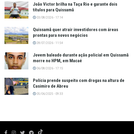
João Victor brilha na Taça Rio e garante dois
títulos para Quissamã
03/08/2026 - 17:14
Quissamã quer atrair investidores com áreas
prontas para novos negócios
28/07/2026 - 11:54
Jovem baleado durante ação policial em Quissamã
morre no HPM, em Macaé
06/08/2026 - 17:15
Polícia prende suspeito com drogas na altura de
Casimiro de Abreu
05/06/2025 - 09:33