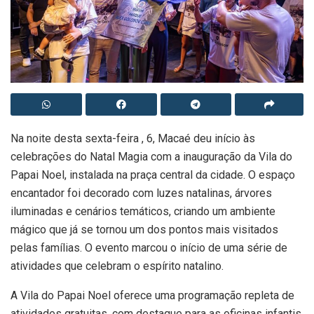
Na noite desta sexta-feira , 6, Macaé deu início às
celebrações do Natal Magia com a inauguração da Vila do
Papai Noel, instalada na praça central da cidade. O espaço
encantador foi decorado com luzes natalinas, árvores
iluminadas e cenários temáticos, criando um ambiente
mágico que já se tornou um dos pontos mais visitados
pelas famílias. O evento marcou o início de uma série de
atividades que celebram o espírito natalino.
A Vila do Papai Noel oferece uma programação repleta de
atividades gratuitas, com destaque para as oficinas infantis