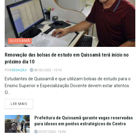
QUISSAMÃ
Renovação das bolsas de estudo em Quissamã terá início no
próximo dia 10
POR
REDAÇÃO
08/02/2025 - 10:10
Estudantes de Quissamã e que utilizam bolsas de estudo para o
Ensino Superior e Especialização Docente devem estar atentos.
O...
LER MAIS
Prefeitura de Quissamã garante vagas reservadas
para idosos em pontos estratégicos do Centro
23/07/2026 - 16:46