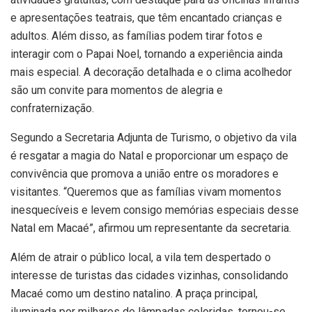
e apresentações teatrais, que têm encantado crianças e
adultos. Além disso, as famílias podem tirar fotos e
interagir com o Papai Noel, tornando a experiência ainda
mais especial. A decoração detalhada e o clima acolhedor
são um convite para momentos de alegria e
confraternização.
Segundo a Secretaria Adjunta de Turismo, o objetivo da vila
é resgatar a magia do Natal e proporcionar um espaço de
convivência que promova a união entre os moradores e
visitantes. “Queremos que as famílias vivam momentos
inesquecíveis e levem consigo memórias especiais desse
Natal em Macaé”, afirmou um representante da secretaria.
Além de atrair o público local, a vila tem despertado o
interesse de turistas das cidades vizinhas, consolidando
Macaé como um destino natalino. A praça principal,
iluminada por milhares de lâmpadas coloridas, tornou-se