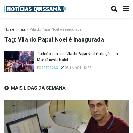
Home
Tag
Vila do Papai Noel é inaugurada
Tag:
Vila do Papai Noel é inaugurada
Tradição e magia: Vila do Papai Noel é atração em
Macaé neste Natal
POR
REDAÇÃO
07/12/2024 - 12:26
MAIS LIDAS DA SEMANA