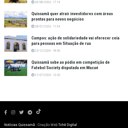
03/08/2026 - 17:14
Quissamã quer atrair investidores com áreas
prontas para novos negócios
28/07/2026 - 11:54
Campos: ação de solidariedade vai oferecer ceia
para pessoas em Situação de rua
23/12/2024 - 18:05
Quissamã sobe ao pódio em competição de
Futebol Society disputada em Macaé
21/07/2026 - 13:02
Notícias Quissamã
- Criação Web
Tchê Digital