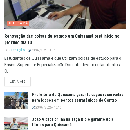
QUISSAMÃ
Renovação das bolsas de estudo em Quissamã terá início no
próximo dia 10
POR
REDAÇÃO
08/02/2025 - 10:10
Estudantes de Quissamã e que utilizam bolsas de estudo para o
Ensino Superior e Especialização Docente devem estar atentos.
O...
LER MAIS
Prefeitura de Quissamã garante vagas reservadas
para idosos em pontos estratégicos do Centro
23/07/2026 - 16:46
João Victor brilha na Taça Rio e garante dois
títulos para Quissamã