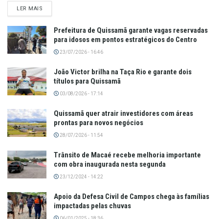
LER MAIS
Prefeitura de Quissamã garante vagas reservadas
para idosos em pontos estratégicos do Centro
23/07/2026 - 16:46
João Victor brilha na Taça Rio e garante dois
títulos para Quissamã
03/08/2026 - 17:14
Quissamã quer atrair investidores com áreas
prontas para novos negócios
28/07/2026 - 11:54
Trânsito de Macaé recebe melhoria importante
com obra inaugurada nesta segunda
23/12/2024 - 14:22
Apoio da Defesa Civil de Campos chega às famílias
impactadas pelas chuvas
06/01/2025 - 18:36