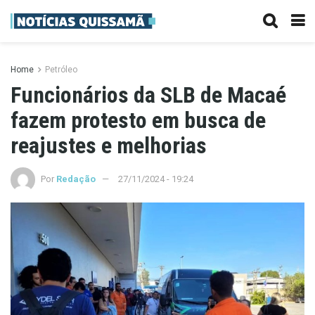
Home
Petróleo
Funcionários da SLB de Macaé
fazem protesto em busca de
reajustes e melhorias
Por
Redação
27/11/2024 - 19:24