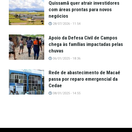
Quissamã quer atrair investidores
com áreas prontas para novos
negócios
28/07/2026 - 11:54
Apoio da Defesa Civil de Campos
chega às famílias impactadas pelas
chuvas
06/01/2025 - 18:36
Rede de abastecimento de Macaé
passa por reparo emergencial da
Cedae
08/01/2025 - 14:55