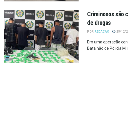
Criminosos são c
de drogas
POR
REDAÇÃO
25/12/20
Em uma operação conju
Batalhão de Polícia Mili