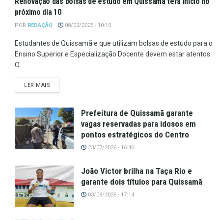
Renovação das bolsas de estudo em Quissamã terá início no
próximo dia 10
POR
REDAÇÃO
08/02/2025 - 10:10
Estudantes de Quissamã e que utilizam bolsas de estudo para o
Ensino Superior e Especialização Docente devem estar atentos.
O...
LER MAIS
Prefeitura de Quissamã garante
vagas reservadas para idosos em
pontos estratégicos do Centro
23/07/2026 - 16:46
João Victor brilha na Taça Rio e
garante dois títulos para Quissamã
03/08/2026 - 17:14